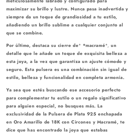
meticulosamente labrado y configurado para
maximizar su brillo y lustre. Nunca pasa inadvertida y
siempre da un toque de grandiosidad a tu estilo,
añadiendo un brillo sublime a cualquier conjunto al
que se combine.
Por último, destaca su cierre de
*
*macramé
*,
un
detalle que le añade un toque de exquisita belleza a
esta joya, a la vez que garantiza un ajuste cómodo y
seguro. Esta pulsera es una combinación sin igual de
estilo, belleza y funcionalidad en completa armonía.
Ya sea que estés buscando ese accesorio perfecto
para complementar tu estilo o un regalo significativo
para alguien especial, no busques más. La
exclusividad de la Pulsera de Plata 925 enchapada
en Oro Amarillo de 18K con Circones y Macramé, te
dice que has encontrado la joya que estabas