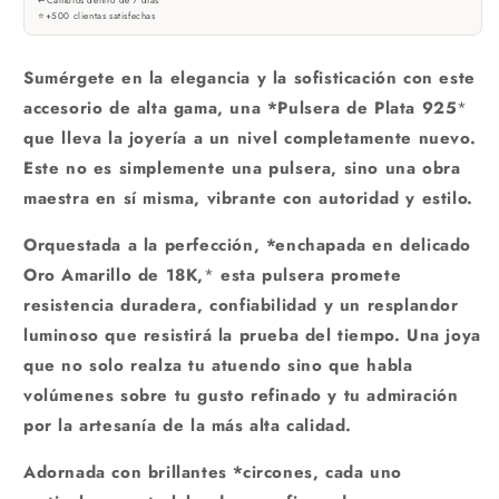
⭐
+500 clientas satisfechas
Sumérgete en la elegancia y la sofisticación con este
accesorio de alta gama, una
*Pulsera de Plata 925
*
que lleva la joyería a un nivel completamente nuevo.
Este no es simplemente una pulsera, sino una obra
maestra en sí misma, vibrante con autoridad y estilo.
Orquestada a la perfección,
*enchapada en delicado
Oro Amarillo de 18K,
*
esta pulsera promete
resistencia duradera, confiabilidad y un resplandor
luminoso que resistirá la prueba del tiempo. Una joya
que no solo realza tu atuendo sino que habla
volúmenes sobre tu gusto refinado y tu admiración
por la artesanía de la más alta calidad.
Adornada con brillantes
*circones,
cada uno