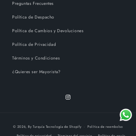
Preguntas Frecuentes
Política de Despacho
Política de Cambios y Devoluciones
Política de Privacidad
Términos y Condiciones
¿Quieres ser Mayorista?
Instagram
Formas
© 2026,
By Turquía
Tecnología de Shopify
Política de reembolso
de
Política de privacidad
Términos del servicio
Política de envío