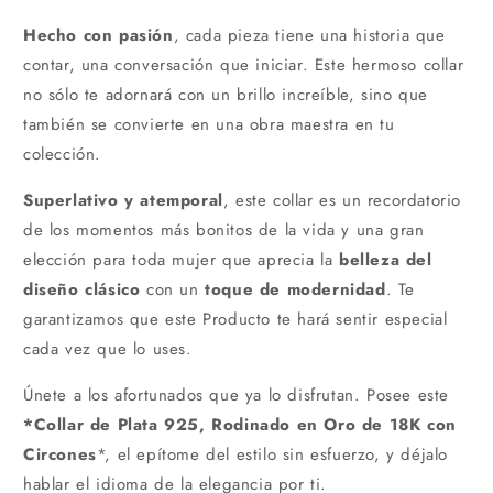
Hecho con pasión
, cada pieza tiene una historia que
contar, una conversación que iniciar. Este hermoso collar
no sólo te adornará con un brillo increíble, sino que
también se convierte en una obra maestra en tu
colección.
Superlativo y atemporal
, este collar es un recordatorio
de los momentos más bonitos de la vida y una gran
elección para toda mujer que aprecia la
belleza del
diseño clásico
con un
toque de modernidad
. Te
garantizamos que este Producto te hará sentir especial
cada vez que lo uses.
Únete a los afortunados que ya lo disfrutan. Posee este
*Collar de Plata 925, Rodinado en Oro de 18K con
Circones
*, el epítome del estilo sin esfuerzo, y déjalo
hablar el idioma de la elegancia por ti.