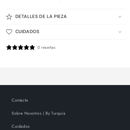
DETALLES DE LA PIEZA
CUIDADOS
0 reseñas
Contacto
Sobre Nosotros | By Turquía
Cuidados