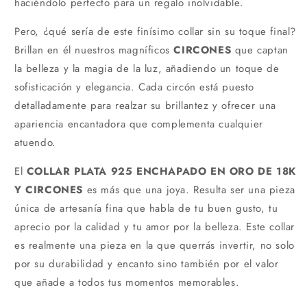
haciéndolo perfecto para un regalo inolvidable.
Pero, ¿qué sería de este finísimo collar sin su toque final?
Brillan en él nuestros magníficos
CIRCONES
que captan
la belleza y la magia de la luz, añadiendo un toque de
sofisticación y elegancia. Cada circón está puesto
detalladamente para realzar su brillantez y ofrecer una
apariencia encantadora que complementa cualquier
atuendo.
El
COLLAR PLATA 925 ENCHAPADO EN ORO DE 18K
Y CIRCONES
es más que una joya. Resulta ser una pieza
única de artesanía fina que habla de tu buen gusto, tu
aprecio por la calidad y tu amor por la belleza. Este collar
es realmente una pieza en la que querrás invertir, no solo
por su durabilidad y encanto sino también por el valor
que añade a todos tus momentos memorables.