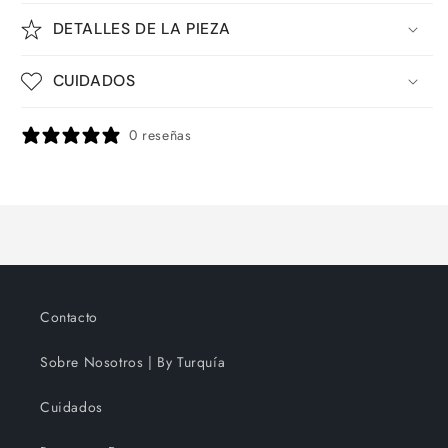
DETALLES DE LA PIEZA
CUIDADOS
0 reseñas
Contacto
Sobre Nosotros | By Turquía
Cuidados