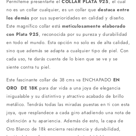
Permíteme presentarte el
COLLAR PLATA 925
, el cual
no es un collar cualquier, es un collar que
destaca entre
los demás
por sus superioridades en calidad y diseño.
Este magnífico collar está
meticulosamente elaborado
con Plata 925
, reconocida por su pureza y durabilidad
en todo el mundo. Esta opción no solo es de alta calidad,
sino que además se adapta a cualquier tipo de piel. Con
cada uso, te darás cuenta de lo bien que se ve y se
siente contra tu piel.
Este fascinante collar de 38 cms va ENCHAPADO
EN
ORO DE 18K
para dar vida a una joya de elegancia
inigualable y su distintivo y atractivo acabado de brillo
metálico. Tendrás todas las miradas puestas en ti con esta
joya, que resplandece a cada giro añadiendo una nota de
distinción a tu apariencia. Además de esto, la capa de
Oro Blanco de 18k encierra resistencia y durabilidad,