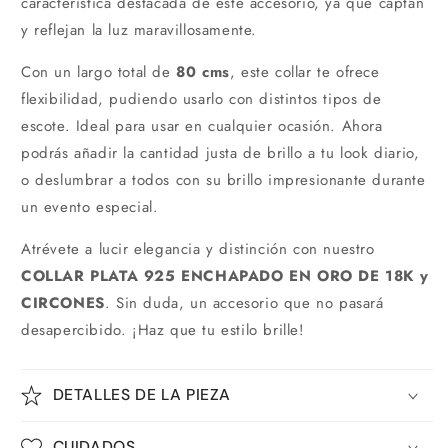
característica destacada de este accesorio, ya que captan
y reflejan la luz maravillosamente.
Con un largo total de
80 cms
, este collar te ofrece
flexibilidad, pudiendo usarlo con distintos tipos de
escote. Ideal para usar en cualquier ocasión. Ahora
podrás añadir la cantidad justa de brillo a tu look diario,
o deslumbrar a todos con su brillo impresionante durante
un evento especial.
Atrévete a lucir elegancia y distinción con nuestro
COLLAR PLATA 925 ENCHAPADO EN ORO DE 18K y
CIRCONES
. Sin duda, un accesorio que no pasará
desapercibido. ¡Haz que tu estilo brille!
DETALLES DE LA PIEZA
CUIDADOS