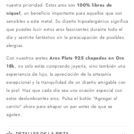
nuestra prioridad. Estos aros son
100% libres de
níquel
, un beneficio importante para aquellos que son
sensibles a este metal. Su diseño hipoalergénico significa
que puedes lucir estos aros fascinantes durante todo el
día y sentirte fantástico sin la preocupación de posibles
alergias.
Con nuestros aretes
Aros Plata 925 chapados en Oro
18k
, no solo estás comprando joyería, sino también una
experiencia de lujo, la apreciación de la artesanía
excepcional y la tranquilidad de un diseño amigable con
la piel. Haz que cada día sea una ocasión especial con
estos deslumbrantes aros. Pulsa el botón "Agregar al
carrito" ahora para atrapar un par antes de que se
agoten.
DETALLES DE LA PIEZA