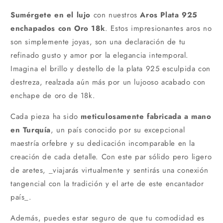
Sumérgete en el lujo
con nuestros
Aros Plata 925
enchapados con Oro 18k
. Estos impresionantes aros no
son simplemente joyas, son una declaración de tu
refinado gusto y amor por la elegancia intemporal.
Imagina el brillo y destello de la plata 925 esculpida con
destreza, realzada aún más por un lujooso acabado con
enchape de oro de 18k.
Cada pieza ha sido
meticulosamente fabricada a mano
en Turquía
, un país conocido por su excepcional
maestría orfebre y su dedicación incomparable en la
creación de cada detalle. Con este par sólido pero ligero
de aretes, _viajarás virtualmente y sentirás una conexión
tangencial con la tradición y el arte de este encantador
país_.
Además, puedes estar seguro de que tu comodidad es