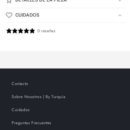
CUIDADOS
0 reseñas
Contacto
Sobre Nosotros | By Turquía
Cuidados
Preguntas Frecuentes