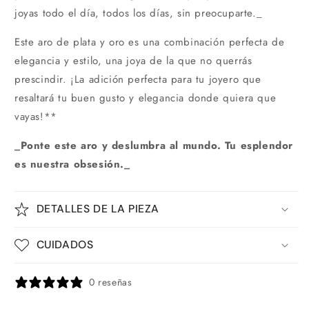
joyas todo el día, todos los días, sin preocuparte._
Este aro de plata y oro es una combinación perfecta de
elegancia y estilo, una joya de la que no querrás
prescindir. ¡La adición perfecta para tu joyero que
resaltará tu buen gusto y elegancia donde quiera que
vayas!**
_Ponte este aro y deslumbra al mundo. Tu esplendor
es nuestra obsesión._
DETALLES DE LA PIEZA
CUIDADOS
0 reseñas