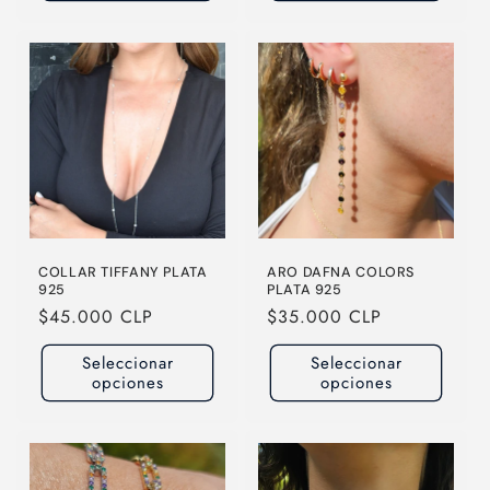
COLLAR TIFFANY PLATA
ARO DAFNA COLORS
925
PLATA 925
Precio
$45.000 CLP
Precio
$35.000 CLP
habitual
habitual
Seleccionar
Seleccionar
opciones
opciones