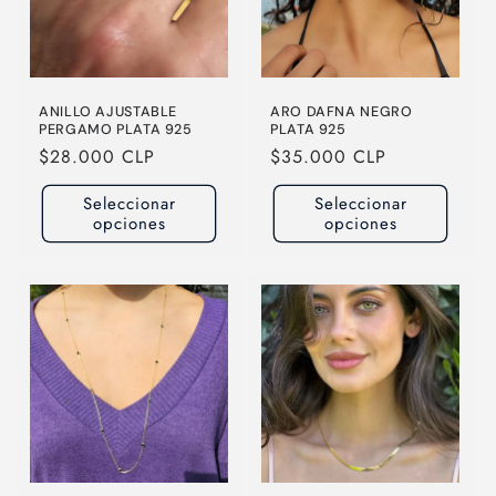
ANILLO AJUSTABLE
ARO DAFNA NEGRO
PERGAMO PLATA 925
PLATA 925
Precio
$28.000 CLP
Precio
$35.000 CLP
habitual
habitual
Seleccionar
Seleccionar
opciones
opciones